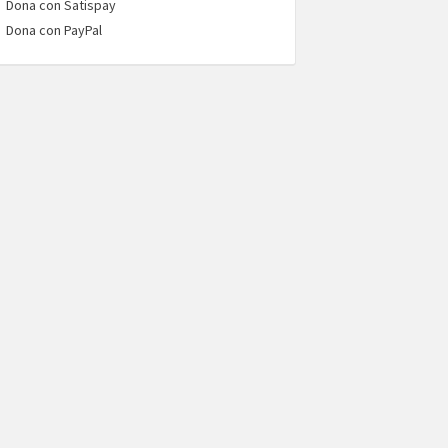
Dona con Satispay
Dona con PayPal
o: