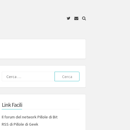
Twitter
Email
Ricerca
per:
Link Facili
Il forum del network Pillole di Bit
RSS di Pillole di Geek