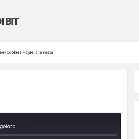
I BIT
eekCookies – Quel che resta
 gelato