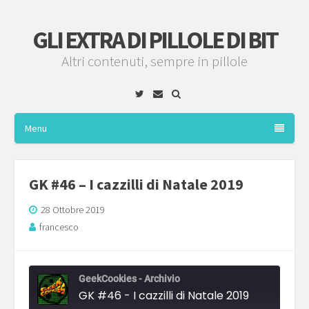
GLI EXTRA DI PILLOLE DI BIT
Altri contenuti, sempre in pillole
Twitter
Email
Menu
GK #46 – I cazzilli di Natale 2019
28 Ottobre 2019
francesco
GeekCookies - Archivio
GK #46 - I cazzilli di Natale 2019